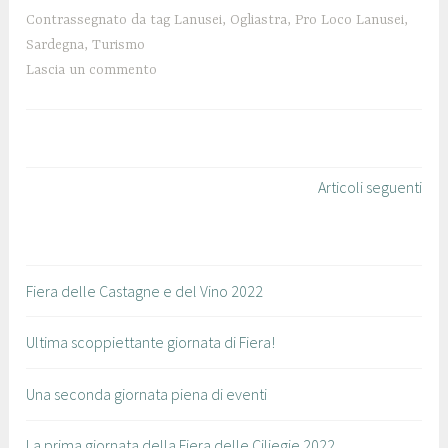
0
n
Contrassegnato da tag
Lanusei
,
Ogliastra
,
Pro Loco Lanusei
,
1
u
Sardegna
,
Turismo
9
s
Lascia un commento
e
i
Articoli seguenti
Fiera delle Castagne e del Vino 2022
Ultima scoppiettante giornata di Fiera!
Una seconda giornata piena di eventi
La prima giornata della Fiera delle Ciliegie 2022