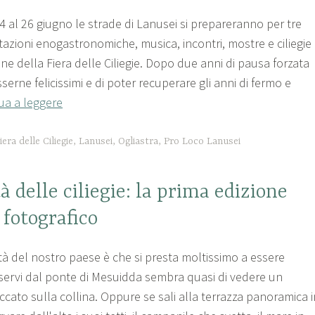
 24 al 26 giugno le strade di Lanusei si prepareranno per tre
stazioni enogastronomiche, musica, incontri, mostre e ciliegie
ne della Fiera delle Ciliegie. Dopo due anni di pausa forzata
rne felicissimi e di poter recuperare gli anni di fermo e
ua a leggere
iera delle Ciliegie
,
Lanusei
,
Ogliastra
,
Pro Loco Lanusei
à delle ciliegie: la prima edizione
 fotografico
tà del nostro paese è che si presta moltissimo a essere
sservi dal ponte di Mesuidda sembra quasi di vedere un
cato sulla collina. Oppure se sali alla terrazza panoramica i