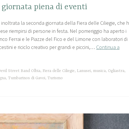
giornata piena di eventi
 inoltrata la seconda giornata della Fiera delle Ciliegie, che 
aese riempirsi di persone in festa. Nel pomeriggio ha aperto i
nco Ferrai e le Piazze del Fico e del Limone con laboratori di
cestini e riciclo creativo per grandi e piccini,…
Continua a
evil Street Band Olbia
,
Fiera delle Ciliegie
,
Lanusei
,
musica
,
Ogliastra
,
gna
,
Tumbarinos di Gavoi
,
Turismo